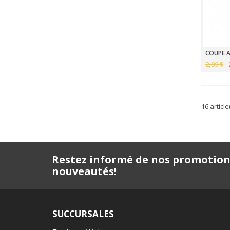
COUPE À
2,99 $
16 article
Restez informé de nos promotion
nouveautés!
SUCCURSALES