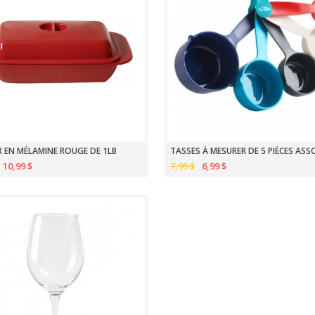
R EN MÉLAMINE ROUGE DE 1LB
10,99 $
7,99 $
6,99 $