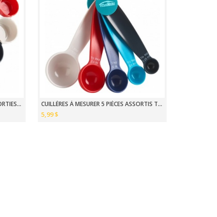
TASSES À MESURER DE 5 PIÈCES ASSORTIES TM
CUILLÈRES À MESURER 5 PIÈCES ASSORTIS TM
5,99 $