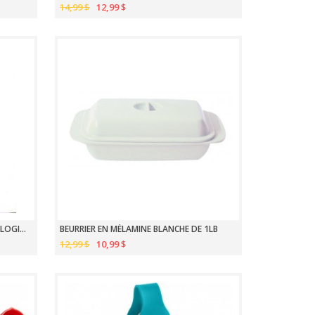
14,99 $
12,99 $
TORCHONS À VAISSELLE COTON BIOLOGIQUE 30.5CM PAQUET DE 3
BEURRIER EN MÉLAMINE BLANCHE DE 1LB
12,99 $
10,99 $