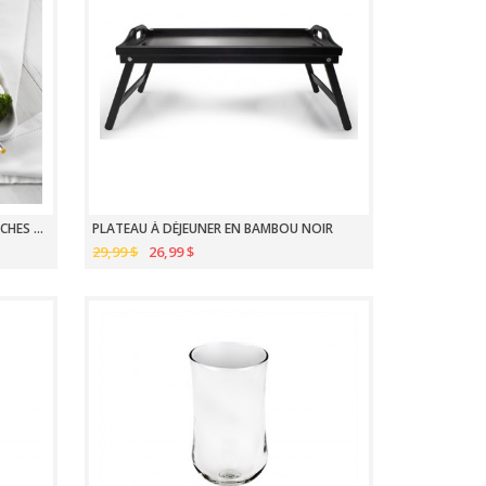
ASSIETTES À FONDUE CARRÉES BLANCHES 4 PIÈCES TM
PLATEAU À DÉJEUNER EN BAMBOU NOIR
29,99 $
26,99 $