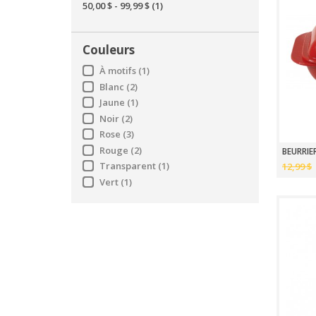
50,00 $
-
99,99 $
(1)
Couleurs
À motifs
(1)
Blanc
(2)
Jaune
(1)
Noir
(2)
Rose
(3)
Rouge
(2)
BEURRIE
Transparent
(1)
12,99 $
Vert
(1)