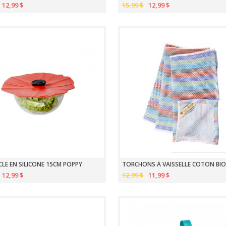
12,99 $
15,99 $
12,99 $
LE EN SILICONE 15CM POPPY
12,99 $
12,99 $
11,99 $