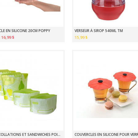
LE EN SILICONE 20CM POPPY
VERSEUR À SIROP 540ML TM
16,99 $
15,99 $
SACS À COLLATIONS ET SANDWICHES POIRE PAQUET DE 4