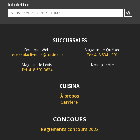
Infolettre
SUCCURSALES
Boutique Web
Magasin de Québec
servicealaclientele@cuisina.ca
Tél: 418.634.1991
Magasin de Lévis
Nous joindre
Tél: 418.603.3624
CUISINA
À propos
Carrière
CONCOURS
Règlements concours 2022