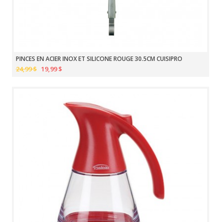
PINCES EN ACIER INOX ET SILICONE ROUGE 30.5CM CUISIPRO
24,99 $
19,99 $