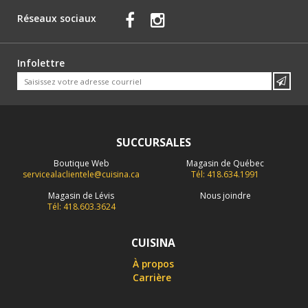
Réseaux sociaux
Infolettre
SUCCURSALES
Boutique Web
Magasin de Québec
servicealaclientele@cuisina.ca
Tél: 418.634.1991
Magasin de Lévis
Nous joindre
Tél: 418.603.3624
CUISINA
À propos
Carrière