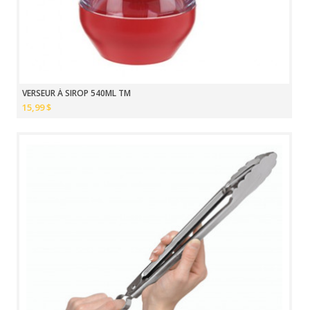
VERSEUR À SIROP 540ML TM
15,99 $