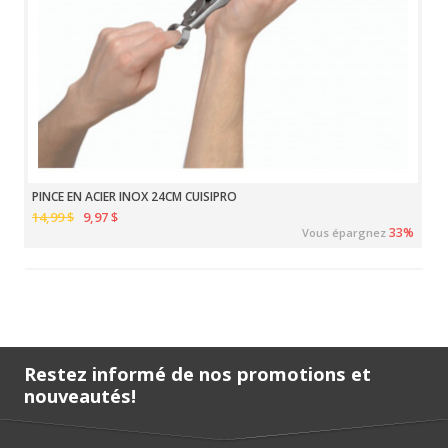
PINCE EN ACIER INOX 24CM CUISIPRO
14,99 $
9,97 $
33%
Vous épargnez
Restez informé de nos promotions et
nouveautés!