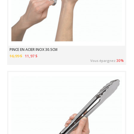
PINCE EN ACIER INOX 30.5CM
16,99 $
11,97 $
30%
Vous épargnez