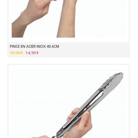
PINCE EN ACIER INOX 40.6CM
18,99 $
14,99 $