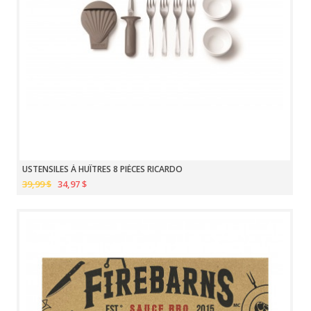
USTENSILES À HUÎTRES 8 PIÈCES RICARDO
39,99 $
34,97 $