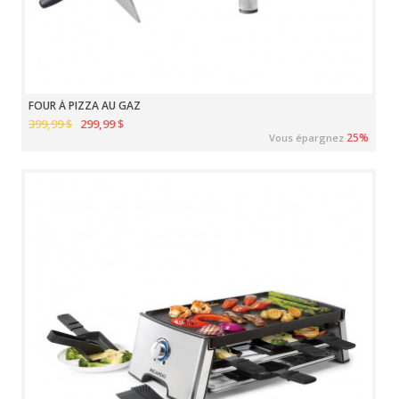
FOUR À PIZZA AU GAZ
399,99 $
299,99 $
25%
Vous épargnez