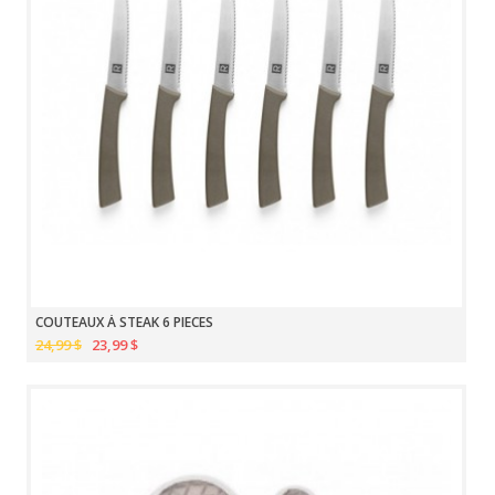
COUTEAUX À STEAK 6 PIECES
24,99 $
23,99 $