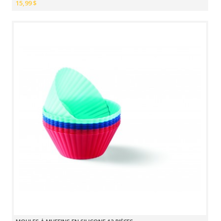
15,99 $