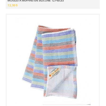
MOULES À MUFFINS EN SILICONE 12 PIÈCES
13,99 $