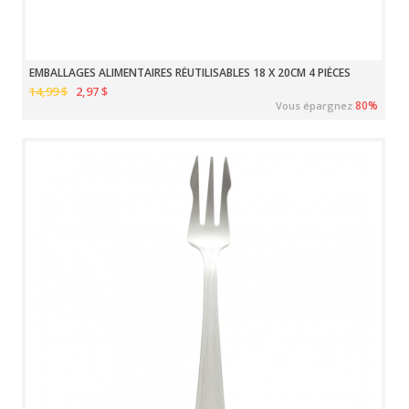
EMBALLAGES ALIMENTAIRES RÉUTILISABLES 18 X 20CM 4 PIÈCES
14,99 $
2,97 $
80%
Vous épargnez