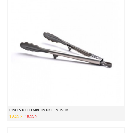
PINCES UTILITAIRE EN NYLON 35CM
19,99 $
18,99 $