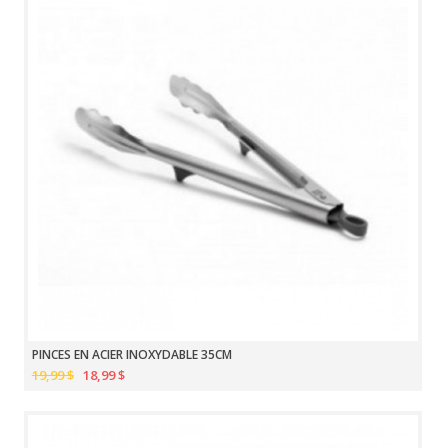
PINCES EN ACIER INOXYDABLE 35CM
19,99 $
18,99 $