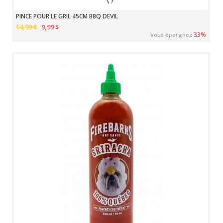
PINCE POUR LE GRIL 45CM BBQ DEVIL
14,99 $
9,99 $
33%
Vous épargnez