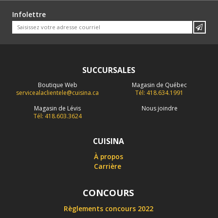
Infolettre
SUCCURSALES
Boutique Web
Magasin de Québec
servicealaclientele@cuisina.ca
Tél: 418.634.1991
Magasin de Lévis
Nous joindre
Tél: 418.603.3624
CUISINA
À propos
Carrière
CONCOURS
Règlements concours 2022