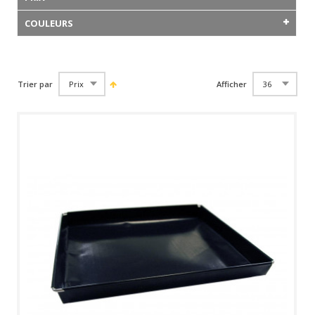
COULEURS
Trier par
Afficher