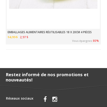
EMBALLAGES ALIMENTAIRES RÉUTILISABLES 18 X 20CM 4 PIÈCES
14,99 $
2,97 $
80%
Vous épargnez
Restez informé de nos promotions et
nouveautés!
Réseaux sociaux