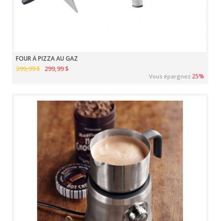
FOUR À PIZZA AU GAZ
399,99 $
299,99 $
25%
Vous épargnez