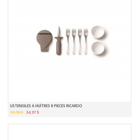
USTENSILES À HUÎTRES 8 PIÈCES RICARDO
39,99 $
34,97 $