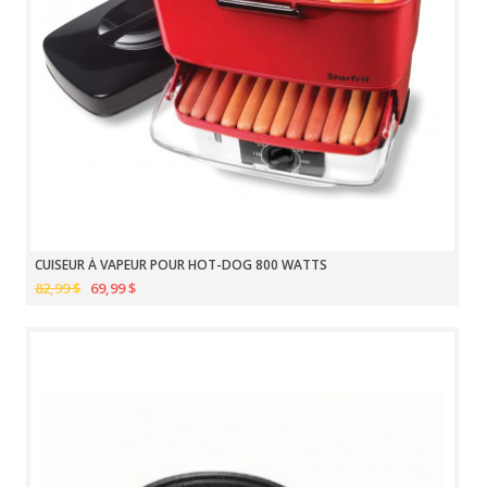
CUISEUR À VAPEUR POUR HOT-DOG 800 WATTS
82,99 $
69,99 $