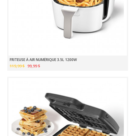
FRITEUSE À AIR NUMÉRIQUE 3.5L 1200W
119,99 $
99,99 $