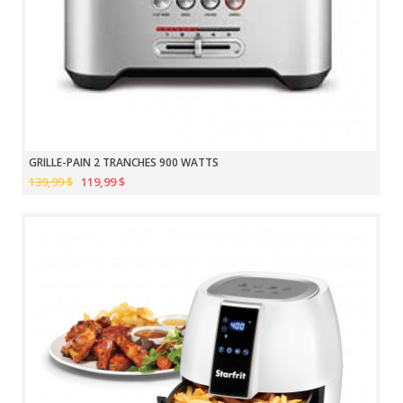
GRILLE-PAIN 2 TRANCHES 900 WATTS
139,99 $
119,99 $