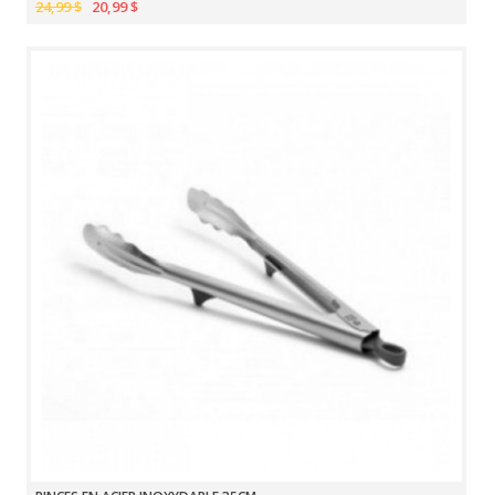
24,99 $
20,99 $