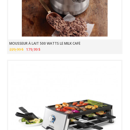
MOUSSEUR À LAIT 500 WATTS LE MILK CAFÉ
229,99 $
179,99 $