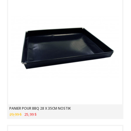
PANIER POUR BBQ 28 X 35CM NOSTIK
29,99 $
25,99 $