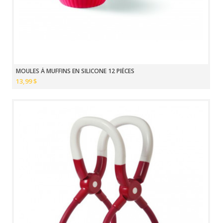
MOULES À MUFFINS EN SILICONE 12 PIÈCES
13,99 $