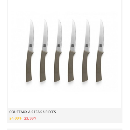
COUTEAUX À STEAK 6 PIECES
24,99 $
23,99 $