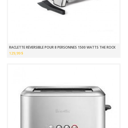
RACLETTE RÉVERSIBLE POUR 8 PERSONNES 1500 WATTS THE ROCK
129,99 $