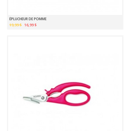
ÉPLUCHEUR DE POMME
19,99 $
16,99 $