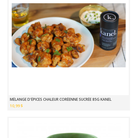
MÉLANGE D'ÉPICES CHALEUR CORÉENNE SUCRÉE 85G KANEL
10,99 $