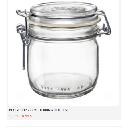
POT À CLIP 200ML TERRINA FIDO TM
9,99 $
8,99 $