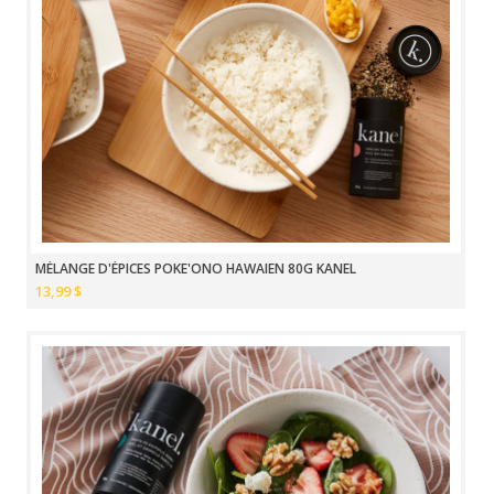
MÉLANGE D'ÉPICES POKE'ONO HAWAIEN 80G KANEL
13,99 $