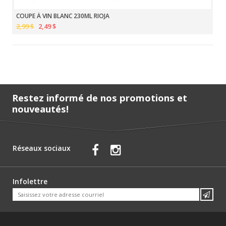
COUPE À VIN BLANC 230ML RIOJA
2,99 $
2,49 $
Restez informé de nos promotions et
nouveautés!
Réseaux sociaux
Infolettre