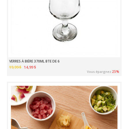
VERRES À BIÈRE 370ML BTE DE 6
19,99 $
14,99 $
25%
Vous épargnez