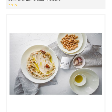
7,99 $