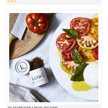
8,99 $
SEL DE MER FUMÉ À FROID 70G KANEL