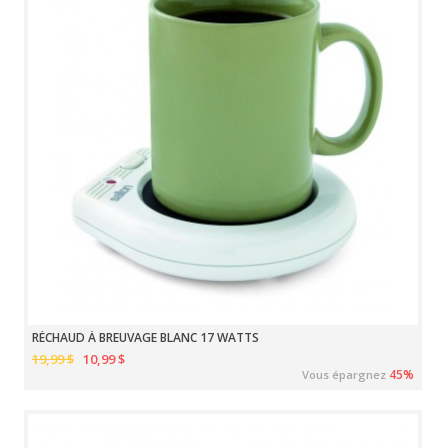
RÉCHAUD À BREUVAGE BLANC 17 WATTS
19,99 $
10,99 $
45%
Vous épargnez