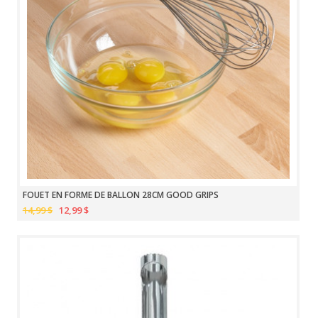
FOUET EN FORME DE BALLON 28CM GOOD GRIPS
14,99 $
12,99 $