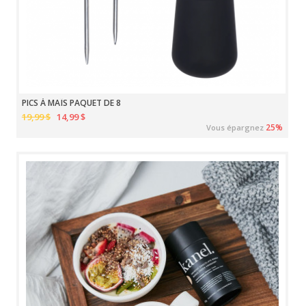
PICS À MAÏS PAQUET DE 8
19,99 $
14,99 $
25%
Vous épargnez