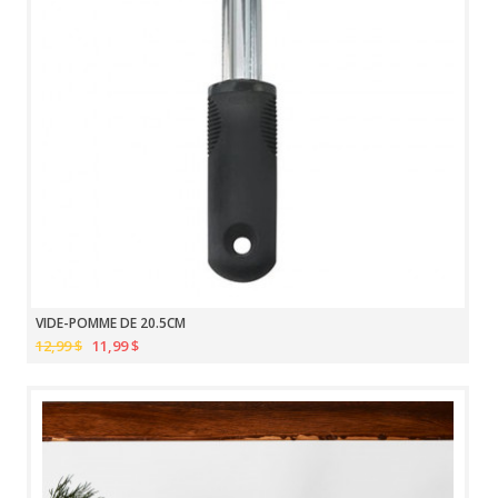
VIDE-POMME DE 20.5CM
12,99 $
11,99 $