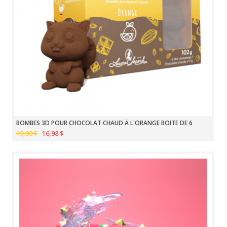
BOMBES 3D POUR CHOCOLAT CHAUD À L'ORANGE BOITE DE 6
19,99 $
16,98 $