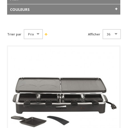
COULEURS
Trier par
Afficher