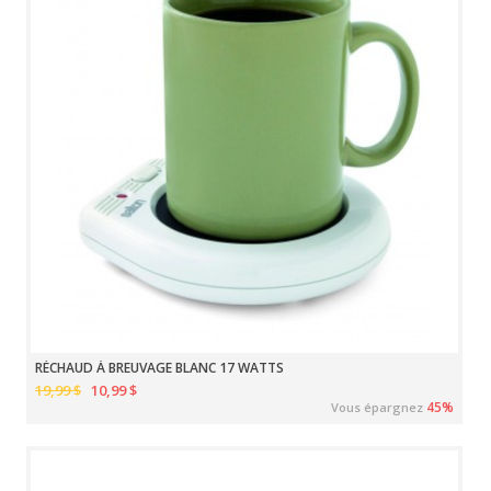
RÉCHAUD À BREUVAGE BLANC 17 WATTS
19,99 $
10,99 $
45%
Vous épargnez