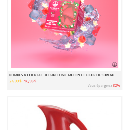
BOMBES À COCKTAIL 3D GIN TONIC MELON ET FLEUR DE SUREAU
24,99 $
16,98 $
32%
Vous épargnez