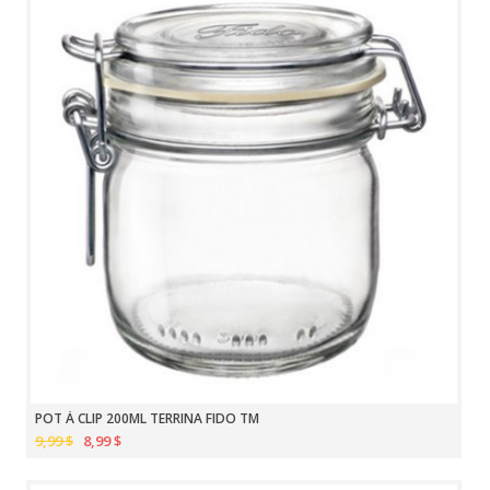
POT À CLIP 200ML TERRINA FIDO TM
9,99 $
8,99 $