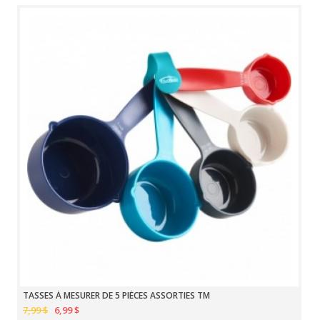
TASSES À MESURER DE 5 PIÈCES ASSORTIES TM
7,99 $
6,99 $