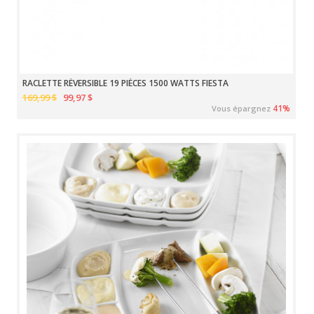
RACLETTE RÉVERSIBLE 19 PIÈCES 1500 WATTS FIESTA
169,99 $
99,97 $
41%
Vous épargnez