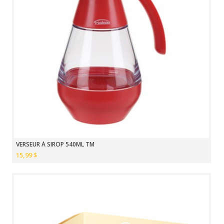
VERSEUR À SIROP 540ML TM
15,99 $