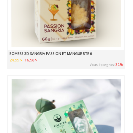
BOMBES 3D SANGRIA PASSION ET MANGUE BTE 6
24,99 $
16,98 $
32%
Vous épargnez