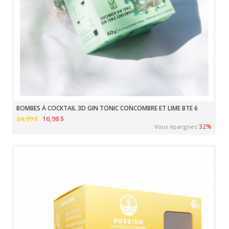
BOMBES À COCKTAIL 3D GIN TONIC CONCOMBRE ET LIME BTE 6
24,99 $
16,98 $
32%
Vous épargnez