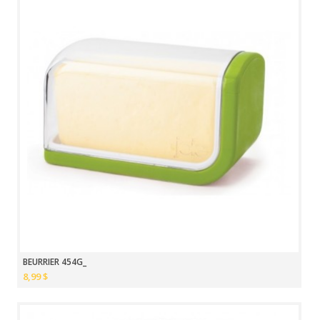
BEURRIER 454G_
8,99 $