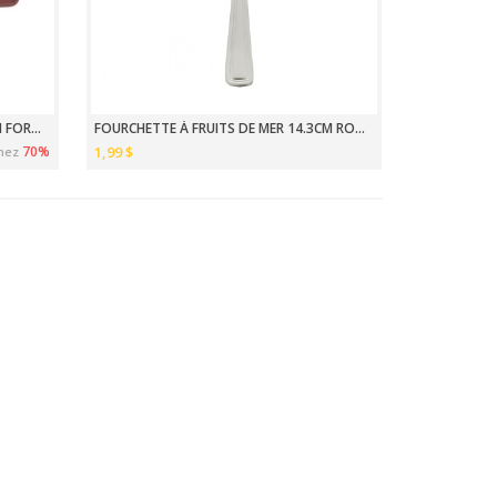
MOULE À CHOCOLAT EN SILICONE EN FORME MULTI
FOURCHETTE À FRUITS DE MER 14.3CM ROYAL
70%
1,99 $
nez