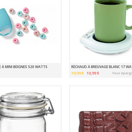
 À MINI BEIGNES 520 WATTS
RÉCHAUD À BREUVAGE BLANC 17 W
19,99 $
10,99 $
Vous éparg