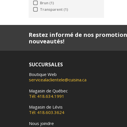
Brun
(1)
Transparent
(1)
Restez informé de nos promotion
nouveautés!
SUCCURSALES
Boutique Web
servicealaclientele@cuisina.ca
Magasin de Québec
Tél: 418.634.1991
Magasin de Lévis
Tél: 418.603.3624
Nous joindre