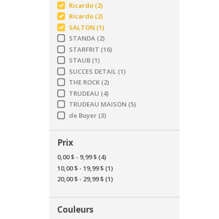
Ricardo
(2)
Ricardo
(2)
SALTON
(1)
STANDA
(2)
STARFRIT
(16)
STAUB
(1)
SUCCES DETAIL
(1)
THE ROCK
(2)
TRUDEAU
(4)
TRUDEAU MAISON
(5)
de Buyer
(3)
Prix
0,00 $
-
9,99 $
(4)
10,00 $
-
19,99 $
(1)
20,00 $
-
29,99 $
(1)
Couleurs