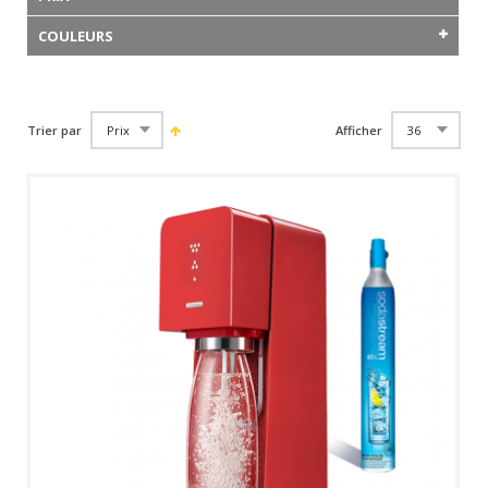
COULEURS
Trier par
Afficher