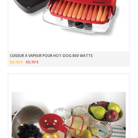
CUISEUR À VAPEUR POUR HOT-DOG 800 WATTS
82,99 $
69,99 $