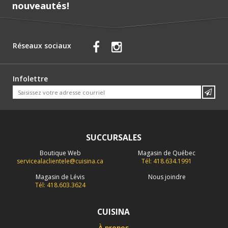
nouveautés!
Réseaux sociaux
Infolettre
SUCCURSALES
Boutique Web
Magasin de Québec
servicealaclientele@cuisina.ca
Tél: 418.634.1991
Magasin de Lévis
Nous joindre
Tél: 418.603.3624
CUISINA
À propos