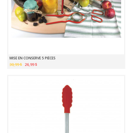
MISE EN CONSERVE 5 PIÈCES
30,99 $
26,99 $