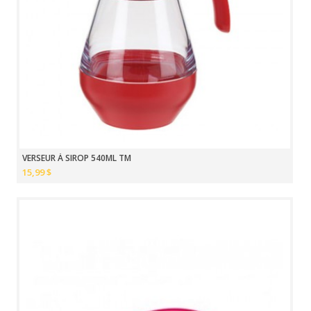
VERSEUR À SIROP 540ML TM
15,99 $