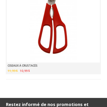
CISEAUX À CRUSTACÉS
11,99 $
10,99 $
Restez informé de nos promotions et