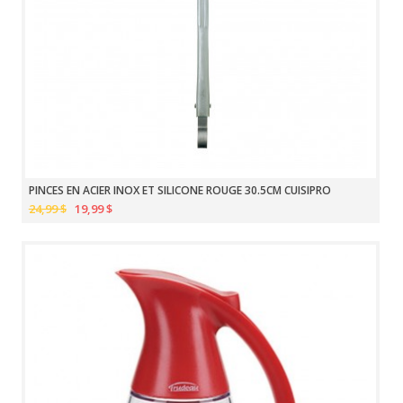
PINCES EN ACIER INOX ET SILICONE ROUGE 30.5CM CUISIPRO
24,99 $
19,99 $