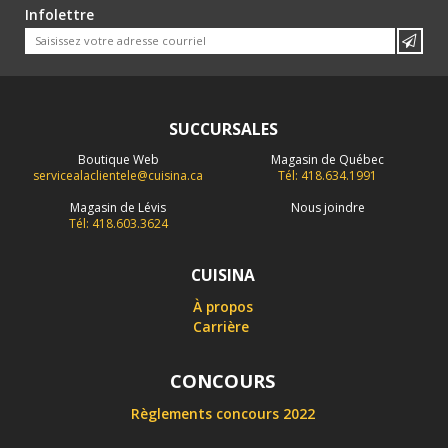
Infolettre
SUCCURSALES
Boutique Web
Magasin de Québec
servicealaclientele@cuisina.ca
Tél: 418.634.1991
Magasin de Lévis
Nous joindre
Tél: 418.603.3624
CUISINA
À propos
Carrière
CONCOURS
Règlements concours 2022