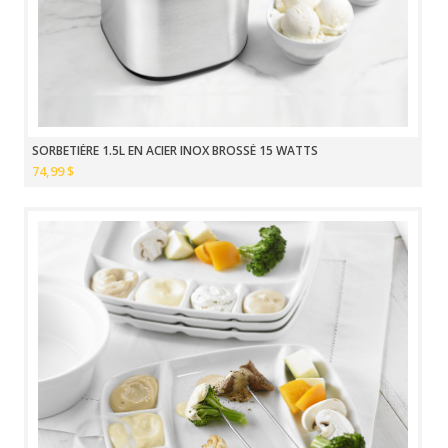
SORBETIÈRE 1.5L EN ACIER INOX BROSSÉ 15 WATTS
74,99 $