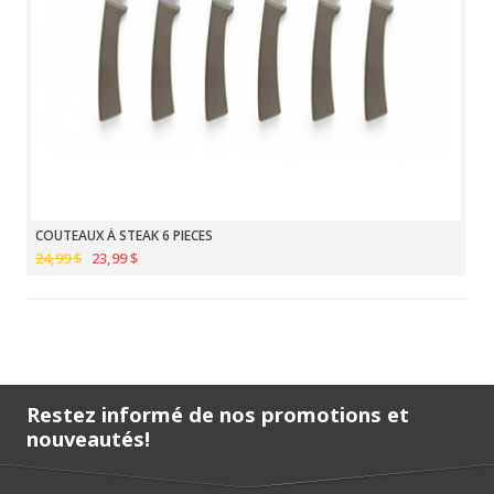
COUTEAUX À STEAK 6 PIECES
24,99 $
23,99 $
Restez informé de nos promotions et
nouveautés!