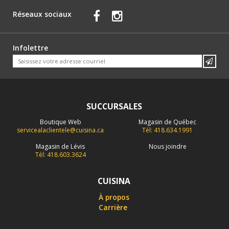
Réseaux sociaux
Infolettre
SUCCURSALES
Boutique Web
Magasin de Québec
servicealaclientele@cuisina.ca
Tél: 418.634.1991
Magasin de Lévis
Nous joindre
Tél: 418.603.3624
CUISINA
À propos
Carrière