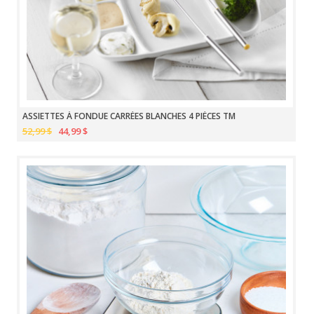
ASSIETTES À FONDUE CARRÉES BLANCHES 4 PIÈCES TM
52,99 $
44,99 $