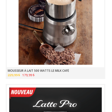
MOUSSEUR À LAIT 500 WATTS LE MILK CAFÉ
229,99 $
179,99 $