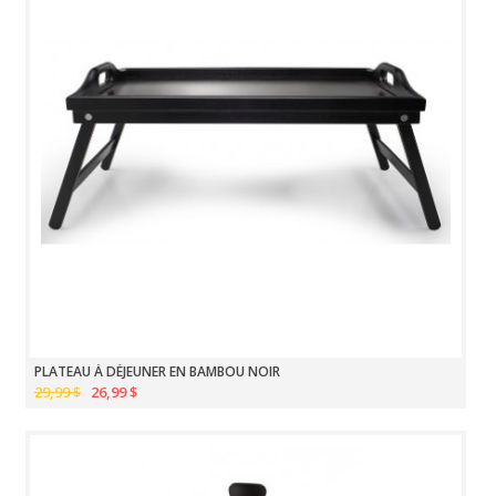
PLATEAU À DÉJEUNER EN BAMBOU NOIR
29,99 $
26,99 $