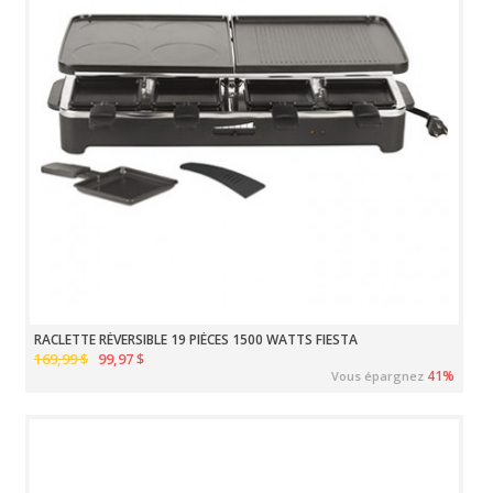
RACLETTE RÉVERSIBLE 19 PIÈCES 1500 WATTS FIESTA
169,99 $
99,97 $
41%
Vous épargnez