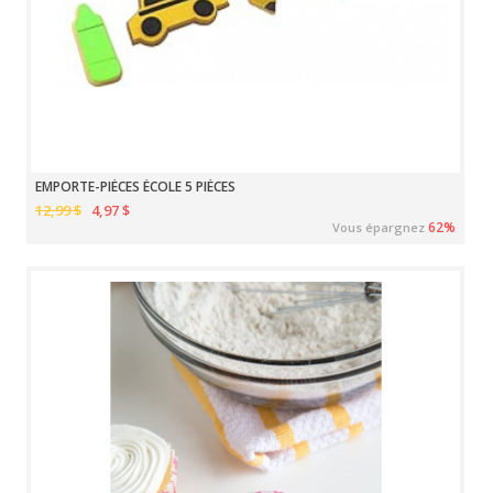
EMPORTE-PIÈCES ÉCOLE 5 PIÈCES
12,99 $
4,97 $
62%
Vous épargnez