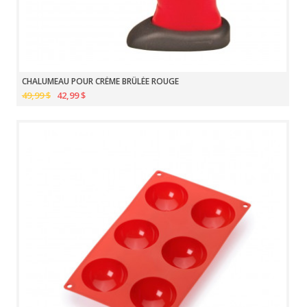
CHALUMEAU POUR CRÈME BRÛLÉE ROUGE
49,99 $
42,99 $