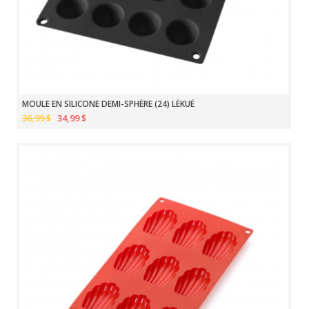
MOULE EN SILICONE DEMI-SPHÈRE (24) LÉKUÉ
36,99 $
34,99 $