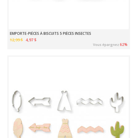
EMPORTE-PIÈCES À BISCUITS 5 PIÈCES INSECTES
12,99 $
4,97 $
62%
Vous épargnez