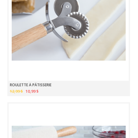
ROULETTE À PÂTISSERIE
12,99 $
10,99 $