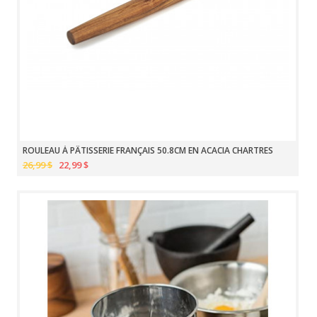
ROULEAU À PÂTISSERIE FRANÇAIS 50.8CM EN ACACIA CHARTRES
26,99 $
22,99 $