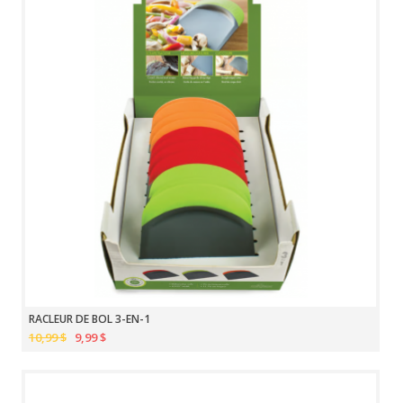
RACLEUR DE BOL 3-EN-1
10,99 $
9,99 $