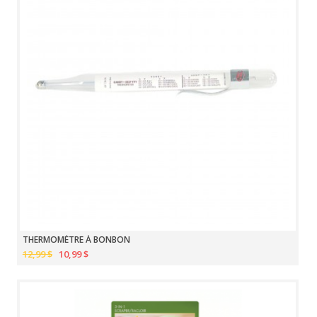
THERMOMÈTRE À BONBON
12,99 $
10,99 $