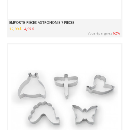
EMPORTE-PIÈCES ASTRONOMIE 7 PIÈCES
12,99 $
4,97 $
62%
Vous épargnez