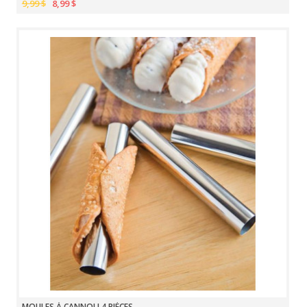
9,99 $
8,99 $
MOULES À CANNOLI 4 PIÈCES