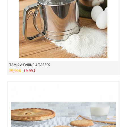
TAMIS À FARINE 4 TASSES
25,99 $
19,99 $