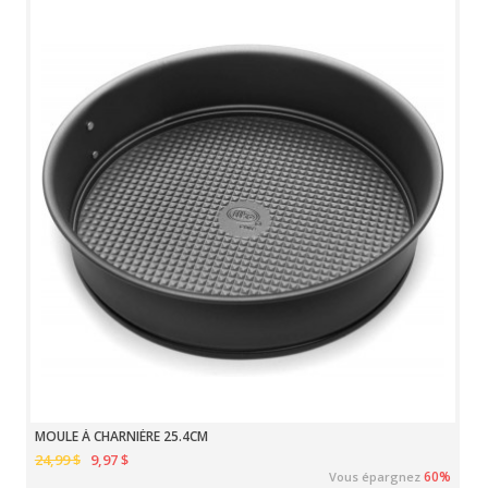
MOULE À CHARNIÈRE 25.4CM
24,99 $
9,97 $
60%
Vous épargnez