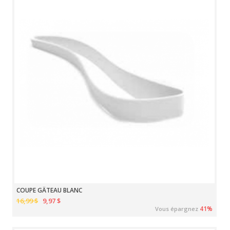
COUPE GÂTEAU BLANC
16,99 $
9,97 $
41%
Vous épargnez