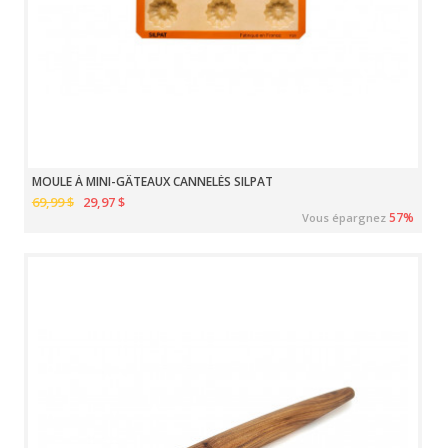
MOULE À MINI-GÂTEAUX CANNELÉS SILPAT
69,99 $
29,97 $
57%
Vous épargnez