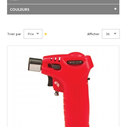
COULEURS
Trier par
Afficher