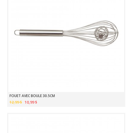
FOUET AVEC BOULE 30.5CM
12,99 $
10,99 $