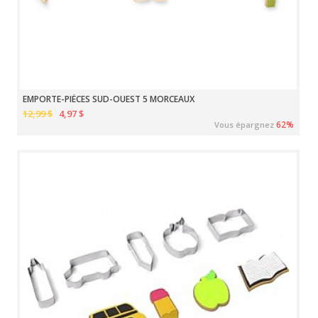
EMPORTE-PIÈCES SUD-OUEST 5 MORCEAUX
12,99 $
4,97 $
62%
Vous épargnez