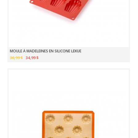
MOULE À MADELEINES EN SILICONE LEKUE
36,99 $
34,99 $