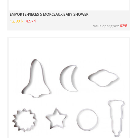
EMPORTE-PIÈCES 5 MORCEAUX BABY SHOWER
12,99 $
4,97 $
62%
Vous épargnez