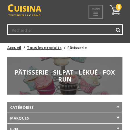
C
UISINA
Mon
0
MENU
panier
TOUT POUR LA CUISINE
Accueil
Tous les produits
Pâtisserie
PÂTISSERIE - SILPAT - LÉKUÉ - FOX
RUN
CATÉGORIES
MARQUES
PRIX