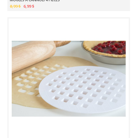
8,99 $
6,99 $