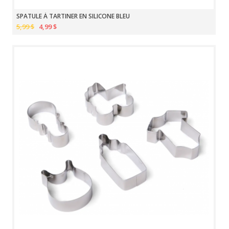
SPATULE À TARTINER EN SILICONE BLEU
5,99 $
4,99 $