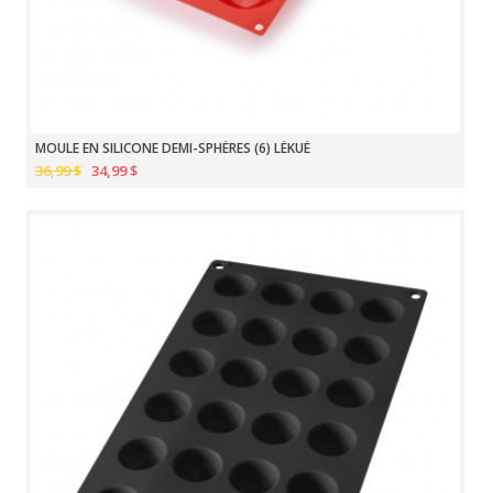
MOULE EN SILICONE DEMI-SPHÈRES (6) LÉKUÉ
36,99 $
34,99 $