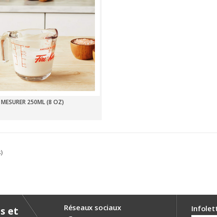
 MESURER 250ML (8 OZ)
s)
Réseaux sociaux
Infolet
s et