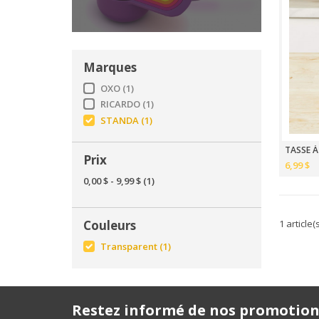
Marques
OXO
(1)
RICARDO
(1)
STANDA
(1)
TASSE À
Prix
6,99 $
0,00 $
-
9,99 $
(1)
1 article(
Couleurs
Transparent
(1)
Restez informé de nos promotion