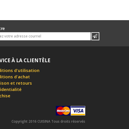
tre
VICE À LA CLIENTÈLE
itions d'utilisation
itions d'achat
aison et retours
identialité
chise
Copyright 2016 CUISINA Tous droits réservés