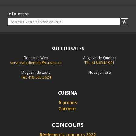
Infolettre
SUCCURSALES
Boutique Web
Magasin de Québec
servicealaclientele@cuisina.ca
Tél: 418.634.1991
Magasin de Lévis
Nous joindre
Tél: 418.603.3624
CUISINA
À propos
Carrière
CONCOURS
Règlements concours 2022