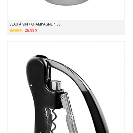
SEAU À VIN / CHAMPAGNE 4.5L
29,99 $
26,99 $