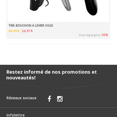
TIRE-BOUCHON À LEVIER OGGI
49,99 $
24,97 $
50%
Vous épargnez
Restez informé de nos promotions et
nouveautés!
Réseaux sociaux
Infolettre