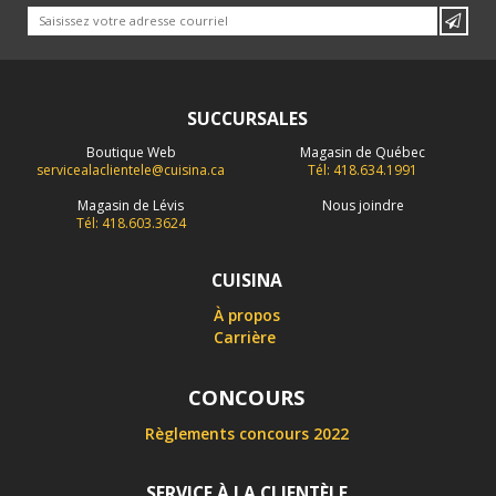
SUCCURSALES
Boutique Web
Magasin de Québec
servicealaclientele@cuisina.ca
Tél: 418.634.1991
Magasin de Lévis
Nous joindre
Tél: 418.603.3624
CUISINA
À propos
Carrière
CONCOURS
Règlements concours 2022
SERVICE À LA CLIENTÈLE