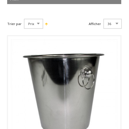
Trier par
Afficher