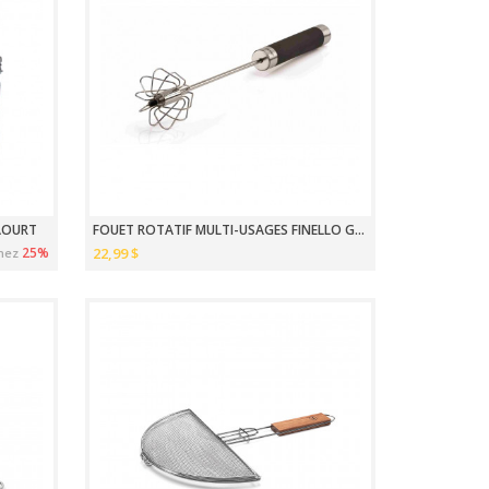
AOURT
FOUET ROTATIF MULTI-USAGES FINELLO GEFU
25%
22,99 $
nez