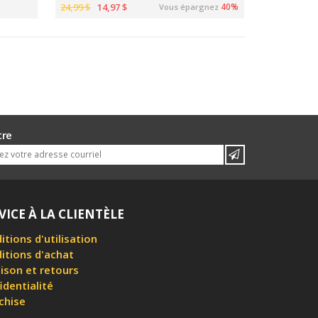
24,99 $
14,97 $
40%
Vous épargnez
tre
VICE À LA CLIENTÈLE
itions d'utilisation
itions d'achat
aison et retours
identialité
chise