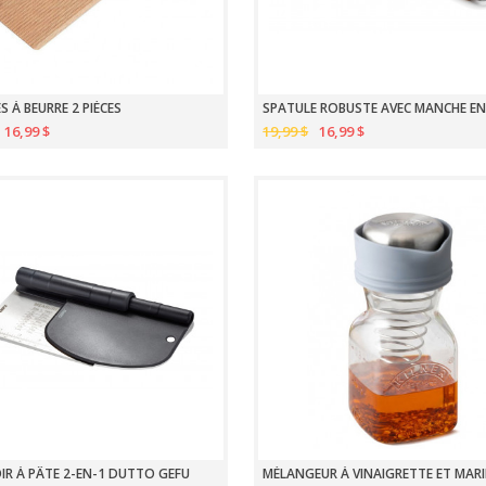
S À BEURRE 2 PIÈCES
16,99 $
19,99 $
16,99 $
R À PÂTE 2-EN-1 DUTTO GEFU