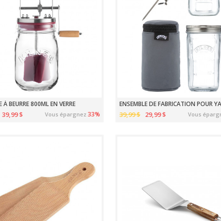
 À BEURRE 800ML EN VERRE
ENSEMBLE DE FABRICATION POUR Y
39,99 $
33%
39,99 $
29,99 $
Vous épargnez
Vous éparg