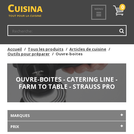
C
UISINA
Mon
0
MENU
panier
TOUT POUR LA CUISINE
Accueil
Tous les produits
Articles de cuisine
Outils pour préparer
Ouvre-boites
OUVRE-BOITES - CATERING LINE -
FARM TO TABLE - STRAUSS PRO
MARQUES
PRIX