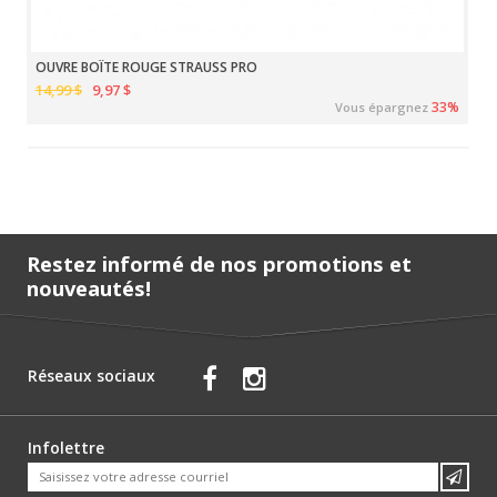
OUVRE BOÎTE ROUGE STRAUSS PRO
14,99 $
9,97 $
33%
Vous épargnez
Restez informé de nos promotions et
nouveautés!
Réseaux sociaux
Infolettre