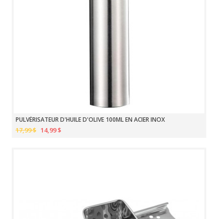
PULVÉRISATEUR D'HUILE D'OLIVE 100ML EN ACIER INOX
17,99 $
14,99 $