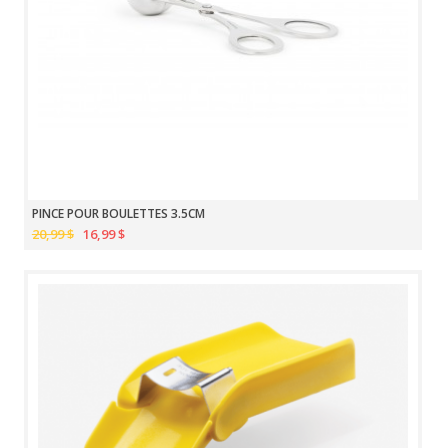
PINCE POUR BOULETTES 3.5CM
20,99 $
16,99 $