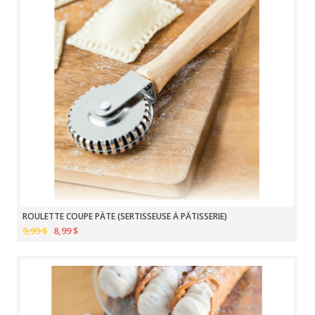
ROULETTE COUPE PÂTE (SERTISSEUSE À PÂTISSERIE)
9,99 $
8,99 $