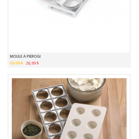
MOULE À PIEROGI
29,99 $
26,99 $