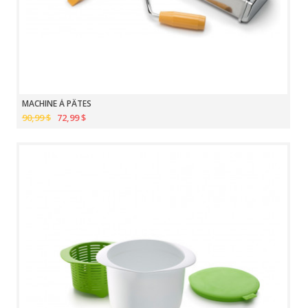
MACHINE À PÂTES
90,99 $
72,99 $