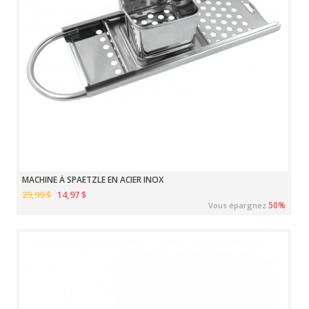
MACHINE À SPAETZLE EN ACIER INOX
29,99 $
14,97 $
50%
Vous épargnez