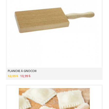
PLANCHE À GNOCCHI
12,99 $
10,99 $