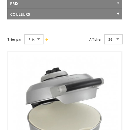
PRIX
COULEURS
Trier par
Afficher