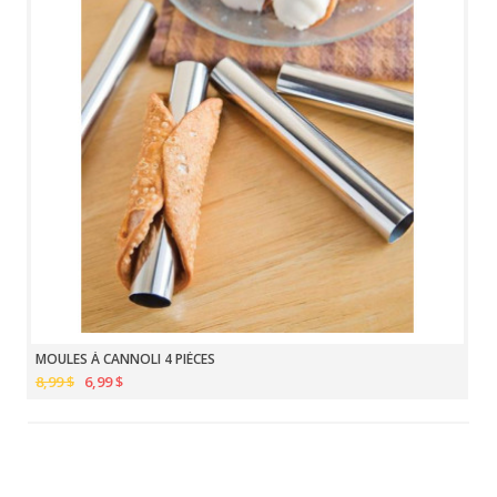
MOULES À CANNOLI 4 PIÈCES
8,99 $
6,99 $