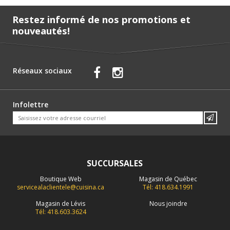
Restez informé de nos promotions et
nouveautés!
Réseaux sociaux
Infolettre
SUCCURSALES
Boutique Web
Magasin de Québec
servicealaclientele@cuisina.ca
Tél: 418.634.1991
Magasin de Lévis
Nous joindre
Tél: 418.603.3624