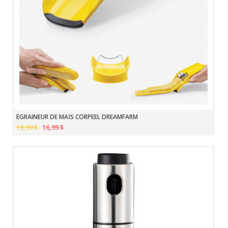
ÉGRAINEUR DE MAÏS CORPEEL DREAMFARM
19,99 $
16,99 $